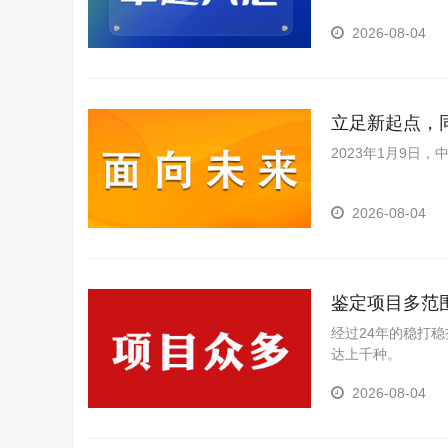
2026-08-04
立足新起点，
事会第五次理
2023年1月9日
2026-08-04
鉴定项目多范
经过24年的稳打
达上千种。
2026-08-04