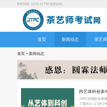
8/9/2026, 12:54:11 PM
欢迎访问。
首页
新闻动态
茶艺
首页
>
新闻动态
跨艺体科创多
JYPC全国职业资
了面向3—17岁