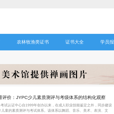
师
农林牧渔类证书
证书大全
学员报
维评价：JYPC少儿素质测评与考级体系的结构化观察
格考试认证中心自1999年创办以来，在成人职业技能鉴定之外，同步建设
少年儿童的素质测评与考试体系。该体系以舞蹈、音乐、美术、表演、文