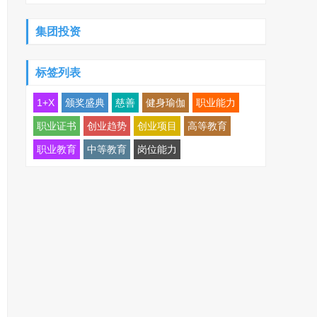
集团投资
标签列表
1+X
颁奖盛典
慈善
健身瑜伽
职业能力
职业证书
创业趋势
创业项目
高等教育
职业教育
中等教育
岗位能力