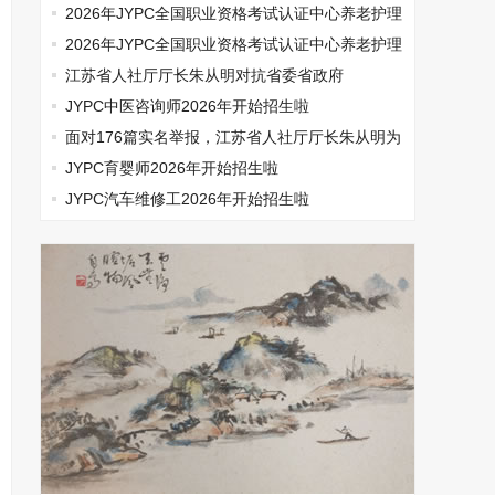
师开始报名啦
2026年JYPC全国职业资格考试认证中心养老护理
师开始报名啦
2026年JYPC全国职业资格考试认证中心养老护理
师开始报名啦
江苏省人社厅厅长朱从明对抗省委省政府
JYPC中医咨询师2026年开始招生啦
面对176篇实名举报，江苏省人社厅厅长朱从明为
何选择沉默
JYPC育婴师2026年开始招生啦
JYPC汽车维修工2026年开始招生啦