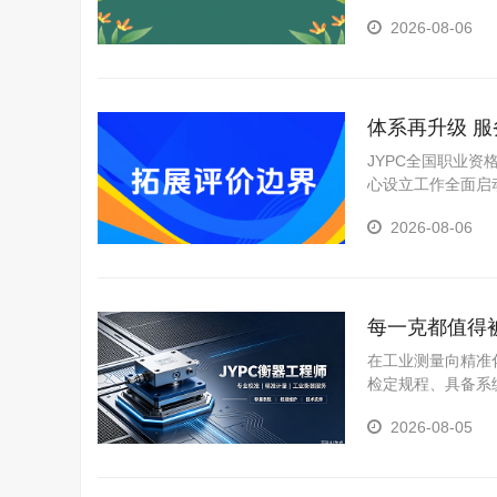
化、体育六大类考
2026-08-06
项。这一架构不为
体系再升级 服
JYPC全国职业
心设立工作全面启
2026-08-06
每一克都值得
在工业测量向精准
检定规程、具备系
挥不可替代的作用
2026-08-05
能力的可行路径之