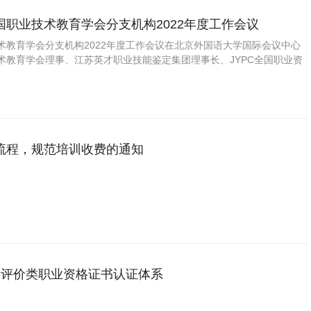
国职业技术教育学会分支机构2022年度工作会议
术教育学会分支机构2022年度工作会议在北京外国语大学国际会议中心
术教育学会理事、江苏英才职业技能鉴定集团理事长、JYPC全国职业资
任王庆运先生参加此次会议。
流程，规范培训收费的通知
水平评价类职业资格证书认证体系