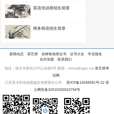
英语培训师招生简章
商务韩语招生简章
新闻动态
茶艺师
农林牧渔类证书
证书大全
学员报名
合作加盟
联系我们
地址：南京市新街口中山东路9号 邮箱：china@zgks.net
茶艺师考
试网
.
江苏英才职业技能鉴定有限责任公司.
苏ICP备14048581号-22
苏
公网安备32010202010758号