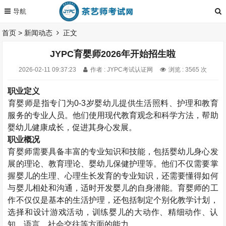
首页
>
新闻动态
正文
JYPC育婴师2026年开始招生啦
2026-02-11 09:37:23
作者 : JYPC考试认证网
浏览 : 3565 次
职业定义
育婴师
是指专门为
0-3
岁婴幼儿提供生活照料、护理和教育
服务的专业人员。他们使用现代教育观念和科学方法，帮助
婴幼儿健康成长，促进其身心发展。
职业概况
育婴师需要具备丰富的专业知识和技能，包括婴幼儿身心发
展的理论、教育理论、婴幼儿保健护理等。他们不仅需要掌
握婴儿的生理、心理生长发育的专业知识，还需要懂得如何
与婴儿相处和沟通，适时开发婴儿的自身潜能。育婴师的工
作不仅仅是基本的生活护理，还包括制定个别化教学计划，
选择和设计游戏活动，训练婴儿的大动作、精细动作、认
知、语言、社会交往等方面的能力
。