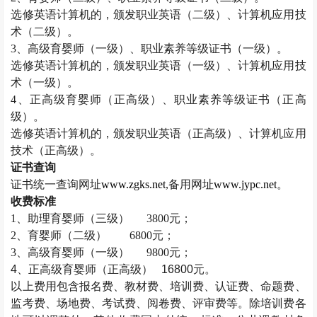
选修英语计算机的，颁发职业英语（二级）、计算机应用技
术（二级）。
3
、高级育婴师（一级）、职业素养等级证书（一级）。
选修英语计算机的，颁发职业英语（一级）、计算机应用技
术（一级）。
4
、正高级育婴师（正高级）、职业素养等级证书（正高
级）。
选修英语计算机的，颁发职业英语（正高级）、计算机应用
技术（正高级）。
证书查询
证书统一查询网址
www.zgks.net
,
备用网址
www.jypc.net
。
收费标准
1
、助理育婴师（三级）
3800
元；
2
、育婴师（二级）
6800
元；
3
、高级育婴师（一级）
9800
元；
4
、正高级育婴师（正高级）
16800
元。
以上费用包含报名费、教材费、培训费、认证费、命题费、
监考费、场地费、考试费、阅卷费、评审费等。除培训费各