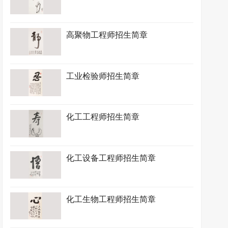
高聚物工程师招生简章
工业检验师招生简章
化工工程师招生简章
化工设备工程师招生简章
化工生物工程师招生简章