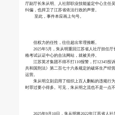
厅副厅长朱从明、人社部职业技能鉴定中心主任
纠偏，也捍卫了江苏省依法行政的声誉。
至此，事件本应画上句号。
但权力的任性，往往超出常理推断。
2025年5月，朱从明重回江苏省人社厅担任
格考试认证中心的合法网站，就被关停。
江苏英才集团不得不打110报警，打12345
共和国刑法》第二百七十六条规定的破坏生产经营
运营。
朱从明立刻启用了组织上百人删帖的违规行
时罪过要小得多。可见，朱从明之流也不是一点
2025年9月10日，朱从明将2022年江苏