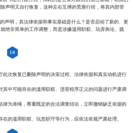
删除声明又自行恢复，这种左右互搏的荒唐行径，将其内部管
。
”的声明，其法律依据和事实基础是什么？是否启动了新的、更
质就绝非简单的工作调整，而是涉嫌滥用职权、玩弄舆论、践
10
：
厅此次恢复已删除声明的决策过程、法律依据和真实动机进行
对其中可能存在的滥用职权、违背程序正义的问题进行严肃调
法律为准绳，尊重既定的合法调查结论，立即撤销缺乏依据的
存在的滥用职权、玩忽职守等行为，应依法依规严肃处理。