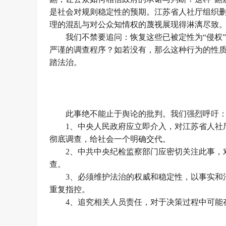
是社会对规则稳定性的预期。江苏省人社厅组织
理的混乱与对公众知情权的蔑视展现得淋漓尽致
我们不禁要追问：恢复这些已被定性为“侵权
严谨的调查程序？如若没有，那么这种行为的性
踏法治。
此事绝不能止于舆论的批判。我们强烈呼吁
1、中央人民政府应立即介入，对江苏省人社
彻底调查，给社会一个明确交代。
2、中共中央纪检监察部门应密切关注此事，
查。
3、必须维护法治的权威和稳定性，以事实和
重复指控。
4、追究相关人员责任，对于决策过程中可能