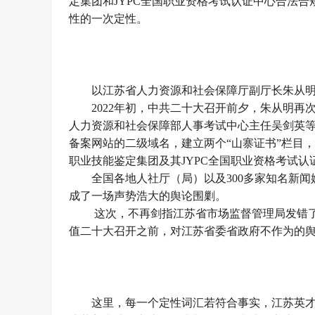
定集团和JYPC全国职业资格考试认证中心合法
性的一次定性。
以江苏省人力资源和社会保障厅副厅长朱从
2022年初，中共二十大召开前夕，朱从明
人力资源和社会保障部人事考试中心主任吴剑英等
备案网站的二级域名，建立两个“山寨证书”栏目，
职业技能鉴定集团及其JYPC全国职业资格考试认
全国各地人社厅（局）以及300多家知名新闻
成了一场声势浩大的舆论围剿。
这次，不再剑指江苏省市场监督管理局发错
值二十大召开之前，对江苏省委省政府不作为的
这里，每一个定性词汇若符合事实，江苏英