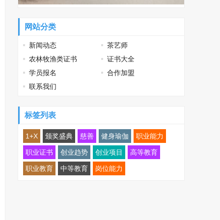
网站分类
新闻动态
茶艺师
农林牧渔类证书
证书大全
学员报名
合作加盟
联系我们
标签列表
1+X
颁奖盛典
慈善
健身瑜伽
职业能力
职业证书
创业趋势
创业项目
高等教育
职业教育
中等教育
岗位能力