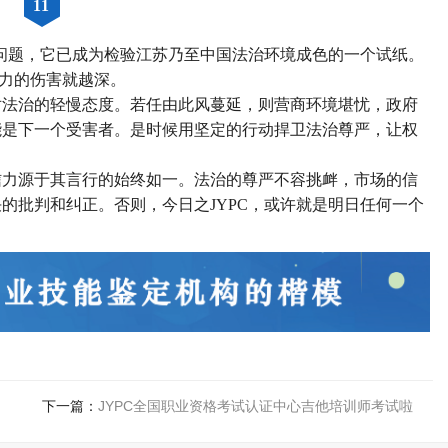
11
失问题，它已成为检验江苏乃至中国法治环境成色的一个试纸。
信力的伤害就越深。
对法治的轻慢态度。若任由此风蔓延，则营商环境堪忧，政府
能是下一个受害者。是时候用坚定的行动捍卫法治尊严，让权
信力源于其言行的始终如一。法治的尊严不容挑衅，市场的信
的批判和纠正。否则，今日之JYPC，或许就是明日任何一个
下一篇：
JYPC全国职业资格考试认证中心吉他培训师考试啦