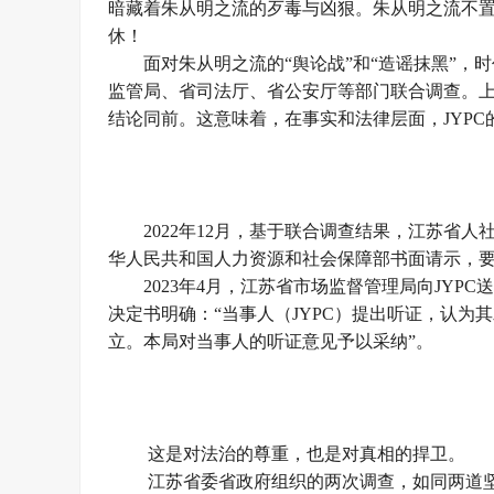
暗藏着朱从明之流的歹毒与凶狠。朱从明之流不
休！
面对朱从明之流的“舆论战”和“造谣抹黑”
监管局、省司法厅、省公安厅等部门联合调查。
结论同前。这意味着，在事实和法律层面，JYP
2022年12月，基于联合调查结果，江苏省
华人民共和国人力资源和社会保障部书面请示，
2023年4月，江苏省市场监督管理局向JYPC
决定书明确：“当事人（JYPC）提出听证，认
立。本局对当事人的听证意见予以采纳”。
这是对法治的尊重，也是对真相的捍卫。
江苏省委省政府组织的两次调查，如同两道坚