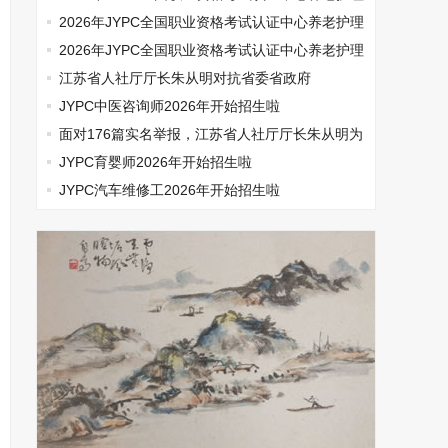
师开始报名啦
2026年JYPC全国职业资格考试认证中心养老护理
师开始报名啦
2026年JYPC全国职业资格考试认证中心养老护理
师开始报名啦
江苏省人社厅厅长朱从明对抗省委省政府
JYPC中医咨询师2026年开始招生啦
面对176篇实名举报，江苏省人社厅厅长朱从明为
何选择沉默
JYPC育婴师2026年开始招生啦
JYPC汽车维修工2026年开始招生啦