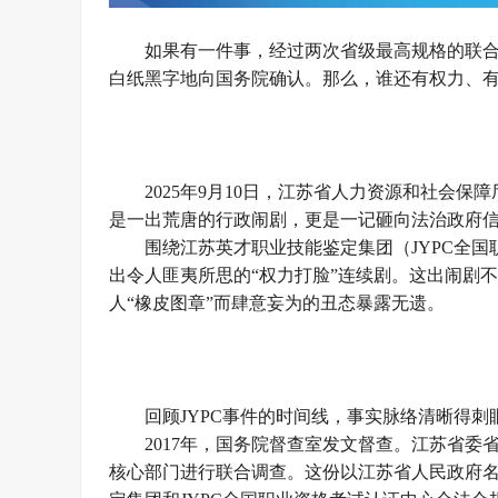
如果有一件事，经过两次省级最高规格的联
白纸黑字地向国务院确认。那么，谁还有权力、
2025年9月10日，江苏省人力资源和社会
是一出荒唐的行政闹剧，更是一记砸向法治政府
围绕江苏英才职业技能鉴定集团（JYPC全
出令人匪夷所思的“权力打脸”连续剧。这出闹剧
人“橡皮图章”而肆意妄为的丑态暴露无遗。
回顾JYPC事件的时间线，事实脉络清晰得刺
2017年，国务院督查室发文督查。江苏省
核心部门进行联合调查。这份以江苏省人民政府