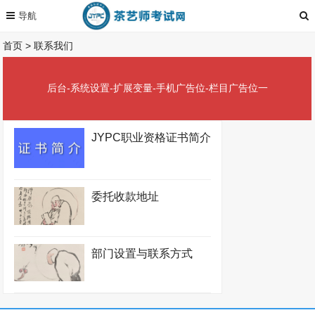
首页
>
联系我们
后台-系统设置-扩展变量-手机广告位-栏目广告位一
JYPC职业资格证书简介
委托收款地址
部门设置与联系方式