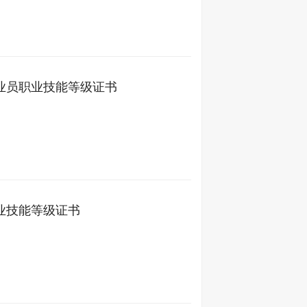
业员职业技能等级证书
业技能等级证书