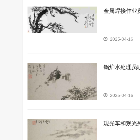
金属焊接作业
2025-04-16
锅炉水处理员
2025-04-16
观光车和观光