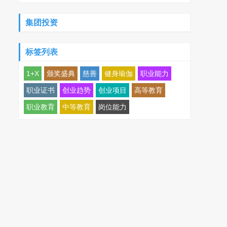
集团投资
标签列表
1+X
颁奖盛典
慈善
健身瑜伽
职业能力
职业证书
创业趋势
创业项目
高等教育
职业教育
中等教育
岗位能力