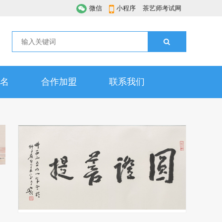
微信
小程序
茶艺师考试网
名
合作加盟
联系我们