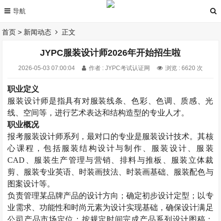
首页
>
新闻动态
正文
JYPC服装设计师2026年开始招生啦
2026-05-03 07:00:04
作者 : JYPC考试认证网
浏览 : 6620 次
职业定义
服装设计师是指具有对服装线条、色彩、色调、质感、光
线、空间等，进行艺术表达和结构造型的专业人才。
职业概况
报考
服装设计师
系列，最对口的专业是服装设计技术。其核
心课程，包括服装结构设计与制作、服装设计、服装
CAD
、服装生产管理与营销、排料与推板、服装立体裁
剪、服装专业英语、时装画技法、时装画基础、服装配色与
图案设计等。
负责管理某品牌产品的设计方向；确定初步设计定型；以专
业需求、功能性和时尚元素为设计实现基础，确保设计满足
公司产品市场定位；按规定时间完成产品系列设计图稿；