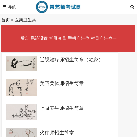
首页
>
医药卫生类
后台-系统设置-扩展变量-手机广告位-栏目广告位一
近视治疗师招生简章（独家）
美容美体师招生简章
呼吸养生师招生简章
火疗师招生简章