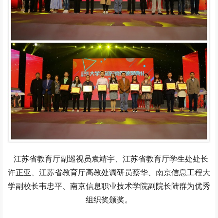
江苏省教育厅副巡视员袁靖宇、江苏省教育厅学生处处长
许正亚、江苏省教育厅高教处调研员蔡华、南京信息工程大
学副校长韦忠平、南京信息职业技术学院副院长陆群为优秀
组织奖颁奖。