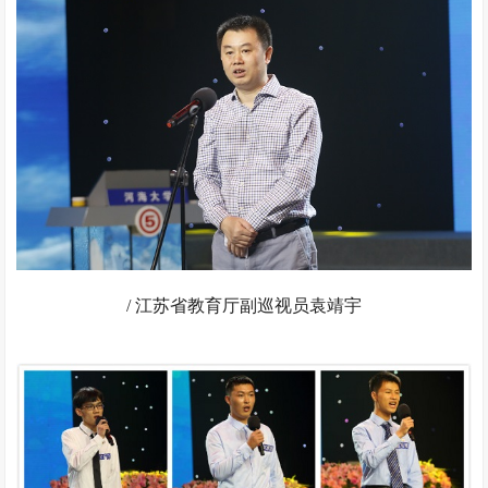
/ 江苏省教育厅副巡视员袁靖宇