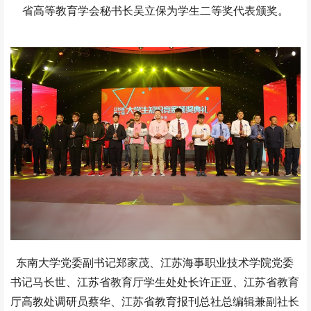
省高等教育学会秘书长吴立保为学生二等奖代表颁奖。
东南大学党委副书记郑家茂、江苏海事职业技术学院党委
书记马长世、江苏省教育厅学生处处长许正亚、江苏省教育
厅高教处调研员蔡华、江苏省教育报刊总社总编辑兼副社长