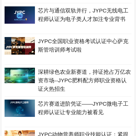
芯片与通信双轨并行，JYPC无线电工
程师认证为电子类人才加注专业背书
JYPC全国职业资格考试认证中心萨克
斯管培训师考试啦
深耕绿色农业新赛道，持证抢占万亿农
资市场--JYPC肥料配方师职业资格认
证火热招生
芯片赛道进阶凭证——JYPC微电子工
程师认证让专业能力被看见
JYPC动物营养师职业技能认证：紧跟