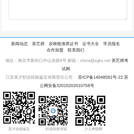
新闻动态
茶艺师
农林牧渔类证书
证书大全
学员报名
合作加盟
联系我们
地址：南京市新街口中山东路9号 邮箱：china@zgks.net
茶艺师考
试网
.
江苏英才职业技能鉴定有限责任公司.
苏ICP备14048581号-22
苏
公网安备32010202010758号
英才技能鉴定
职业技能等级
少儿考级网