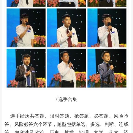
/ 选手合集
选手经历共答题、限时答题、抢答题、必答题、风险抢
答、风险必答六个环节，题型包括单选、多选、判断、连线
等，内容涉及政治、历史、哲学、地理、文学、艺术、经