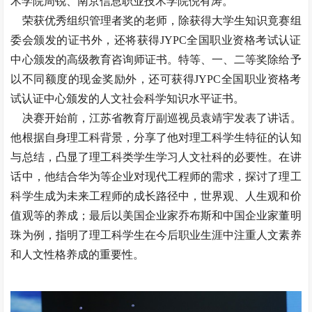
术学院周锐、南京信息职业技术学院倪有涛。
荣获优秀组织管理者奖的老师，除获得大学生知识竟赛组
委会颁发的证书外，还将获得JYPC全国职业资格考试认证
中心颁发的高级教育咨询师证书。
特等、一、二等奖除给予
以不同额度的现金奖励外，还可获得JYPC全国职业资格考
试认证中心颁发的人文社会科学知识水平证书。
决赛开始前，江苏省教育厅副巡视员袁靖宇发表了讲话。
他根据自身理工科背景，分享了他对理工科学生特征的认知
与总结，凸显了理工科类学生学习人文社科的必要性。在讲
话中，他结合华为等企业对现代工程师的需求，探讨了理工
科学生成为未来工程师的成长路径中，世界观、人生观和价
值观等的养成；最后以美国企业家乔布斯和中国企业家董明
珠为例，指明了理工科学生在今后职业生涯中注重人文素养
和人文性格养成的重要性。