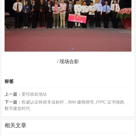
/ 现场合影
标签
上一篇：
委托收款地址
下一篇：
权威认证铸就专业标杆，BIM 建模师凭 JYPC 证书领跑
数字建造时代
相关文章