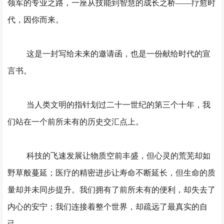
领军的专业之路，一座从技能到智慧的成长之桥
——疗愈时
代，因你而来。
这是一封写给未来的邀请函，也是一份献给时代的宣
言书。
当人类文明的指针划过二十一世纪的第三个十年，我
们站在一个前所未有的历史交汇点上。
科技的飞速发展让物质空前丰盛，但心灵的荒芜却如
野草般蔓延；医疗的精密进步让寿命不断延长，但生命的质
量却并未同步提升。
我们
拥有了前所未有的便利，却失去了
内心的安宁；
我们
连接着整个世界，却疏远了最真实的自
己。