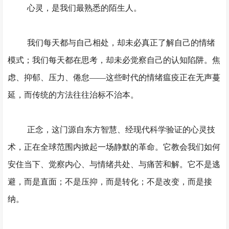
心灵，是
我们
最熟悉的陌生人。
我们每天都与自己相处，却未必真正了解自己的情绪
模式；
我们
每天都在思考，却未必觉察自己的认知陷阱。焦
虑、抑郁、压力、倦怠
——这些时代的情绪瘟疫正在无声蔓
延，而传统的方法往往治标不治本。
正念，这门源自东方智慧、经现代科学验证的心灵技
术，正在全球范围内掀起一场静默的革命。它教会我们如何
安住当下、觉察内心、与情绪共处、与痛苦和解。它不是逃
避，而是直面；不是压抑，而是转化；不是改变，而是接
纳。