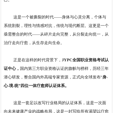
这是一个被撕裂的时代
——身体与心灵分离，个体与
系统割裂，理性与情感对抗，传统与现代断层。这更是一个
亟需整合的时代——从碎片走向完整，从分裂走向统一，从
治疗走向疗愈，从生存走向生命。
正是在这样的时代背景下，
JYPC全国职业资格考试认
证中心，
国内第三方职业资格认证的旗帜与榜样，历经三年
潜心研发，整合国内外高端专家资源，正式向全球发布
“
身
-
心-境-统”四位一体疗愈师认证体系。
这是一套足以改写行业格局的认证体系，这是一次面
向未来健康产业的战略布局，这是一封写给所有渴望以疗愈