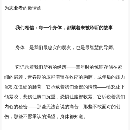
为志业者的邀请函。
我们
相信：每一个身体，都藏着未被聆听的故事
身体，是
我们
最忠实的朋友，也是最智慧的导师。
它记录着
我们
所有的经历
——童年时的惊吓存储在紧
绷的肩颈，青春期的压抑滞留在收缩的胸腔，成年后的压力
沉积在僵硬的腰背。它承载着
我们
全部的情感
——愤怒让下
颌紧咬，悲伤让胸口沉重，恐惧让腹部收紧。它诉说着
我们
内心的秘密
——那些无法言说的痛苦，那些不敢面对的创
伤，那些不愿承认的渴望，身体都知道。