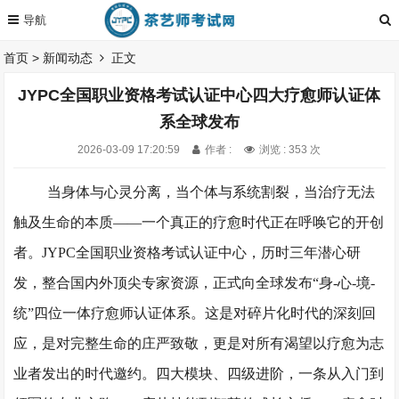
首页
>
新闻动态
正文
JYPC全国职业资格考试认证中心四大疗愈师认证体
系全球发布
2026-03-09 17:20:59
作者 :
浏览 : 353 次
当身体与心灵分离，当个体与系统割裂，当治疗无法
触及生命的本质
——一个真正的疗愈时代正在呼唤它的开创
者。JYPC全国职业资格考试认证中心，历时三年潜心研
发，整合国内外顶尖专家资源，正式向全球发布“身-心-境-
统”四位一体疗愈师认证体系。这是对碎片化时代的深刻回
应，是对完整生命的庄严致敬，更是对所有渴望以疗愈为
志
业者
发出的时代邀约。四大模块、四级进阶，一条从入门到