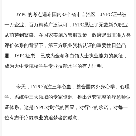
JYPC的考点遍布国内32个省市自治区，JYPC证书被
十万企业、百万精英广泛认可，JYPC见证了无数新兴职业
从萌芽到繁盛。在国家实施放管服政策、政府退出非准入类
评价体系的背景下，第三方职业资格认证的重要性日益凸
显。JYPC证书，已成为金领和白领人士执业能力的象征，
成为大中专院校学生专业技能水平的有力证明。
今天，
JYPC倾注三年心血，整合国内外身心学、心理
学、系统学三大领域的专家资源，推出这套完整的疗愈师认
证体系。这是JYPC对时代的回应，对行业的承诺，对每一
位有志于疗愈事业的追梦者的诚意。