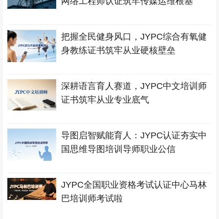
网络工程师认证筑牢传媒运维根基
把握全民健身风口，JYPC综合有氧健
身教练证书筑牢从业硬核壁垒
深耕语言育人赛道，JYPC中文培训师
证书筑牢从业专业底气
导图启智赋能育人：JYPC认证夯实中
国思维导图培训导师职业公信
JYPC全国职业资格考试认证中心马林
巴培训师考试啦